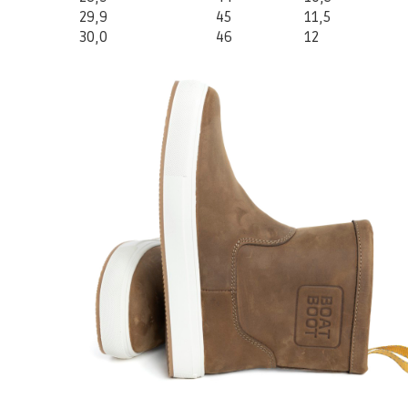
29,9
45
11,5
30,0
46
12