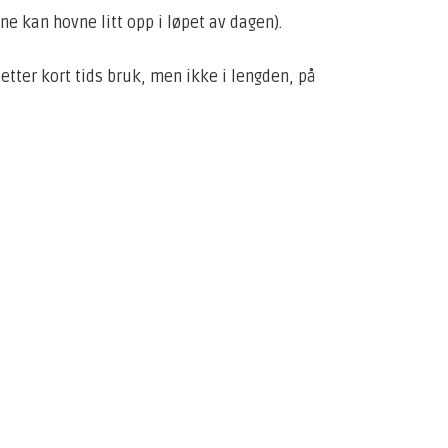
e kan hovne litt opp i løpet av dagen).
 etter kort tids bruk, men ikke i lengden, på